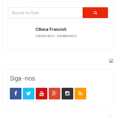
Clínica Francioli
(69)3422-8372 / (69)98463-8372
Siga -nos