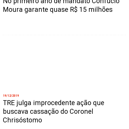
No primeiro ano de mandato Confúcio
Moura garante quase R$ 15 milhões
19/12/2019
TRE julga improcedente ação que
buscava cassação do Coronel
Chrisóstomo