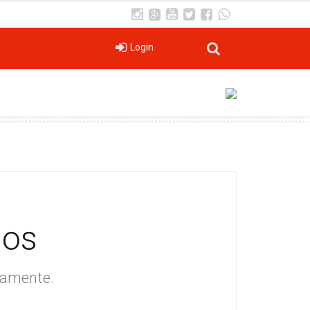
Login
dos
iamente.