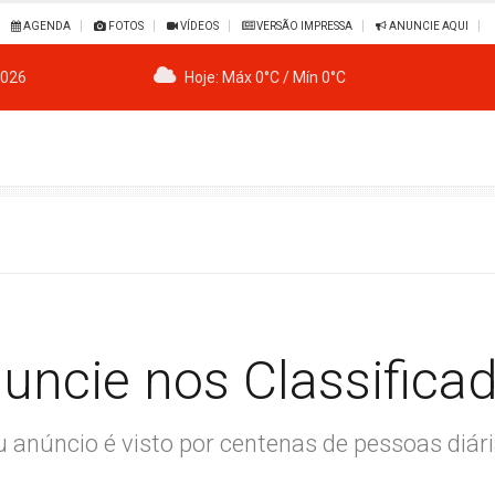
AGENDA
FOTOS
VÍDEOS
VERSÃO IMPRESSA
ANUNCIE AQUI
2026
Hoje: Máx 0°C / Mín 0°C
uncie nos Classifica
u anúncio é visto por centenas de pessoas diár