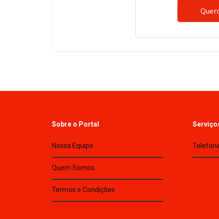
Quero
Sobre o Portal
Serviço
Nossa Equipe
Telefone
Quem Somos
Termos e Condições