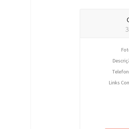
3
Fot
Descriç
Telefon
Links Co