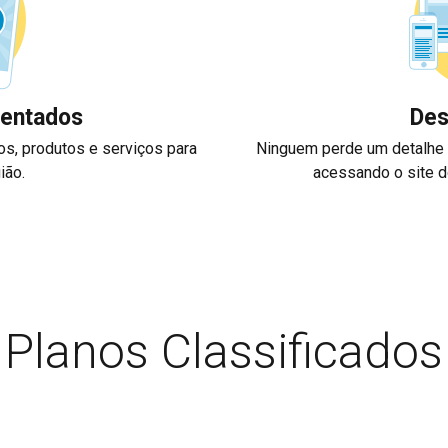
entados
Des
os, produtos e serviços para
Ninguem perde um detalhe
ião.
acessando o site do
Planos Classificados