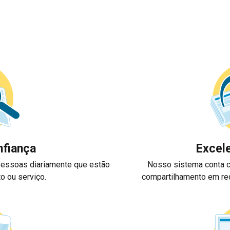
nfiança
Excel
 pessoas diariamente que estão
Nosso sistema conta 
o ou serviço.
compartilhamento em red